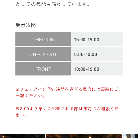
としての機能も備わっています。
受付時間
CHECK IN
15:00-19:00
CHECK OUT
8:00-10:00
FRONT
10:00-19:00
※チェックイン予定時間を過ぎる場合には事前にご
一報ください。
※8:00より早くご出発される際は事前にご相談くだ
さい。