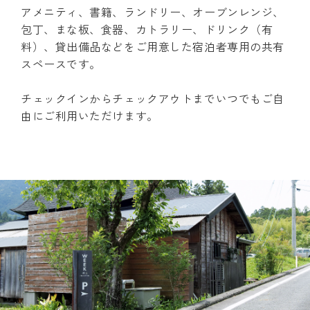
アメニティ、書籍、ランドリー、オーブンレンジ、
包丁、まな板、食器、カトラリー、ドリンク（有
料）、貸出備品などをご用意した宿泊者専用の共有
スペースです。
チェックインからチェックアウトまでいつでもご自
由にご利用いただけます。