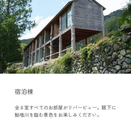
宿泊棟
全８室すべてのお部屋がリバービュー。眼下に
鮎喰川を臨む景色をお楽しみください。