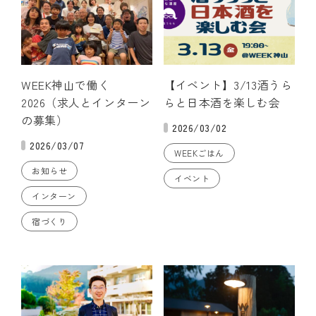
WEEK神山で働く
【イベント】3/13酒うら
2026（求人とインターン
らと日本酒を楽しむ会
の募集）
2026/03/02
2026/03/07
WEEKごはん
お知らせ
イベント
インターン
宿づくり