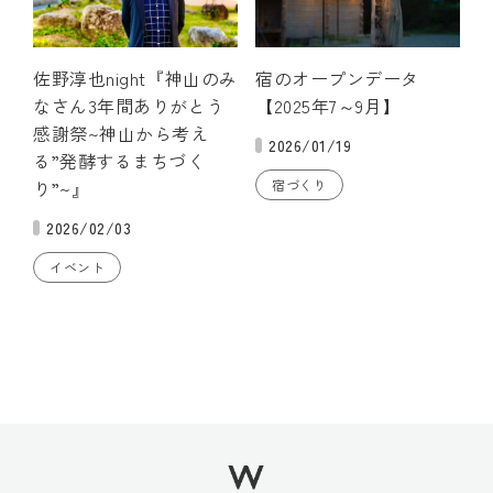
佐野淳也night『神山のみ
宿のオープンデータ
なさん3年間ありがとう
【2025年7～9月】
感謝祭~神山から考え
2026/01/19
る”発酵するまちづく
り”~』
宿づくり
2026/02/03
イベント