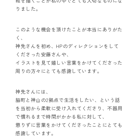
絵を描くことが私の中でとても大切なものにな
りました。
このような機会を頂けたことが本当にありがた
く、
神先さんを初め、HPのディレクションをして
くださった安藤さんや、
イラストを見て嬉しい言葉をかけてくださった
周りの方々にとても感謝しています。
神先さんには、
脇町と神山の2拠点で生活をしたい、という話
を当初から柔軟に受け入れてくださり、不器用
で慣れるまで時間がかかる私に対して、
懲りずに言葉をかけてくださったことにとても
感謝しています。