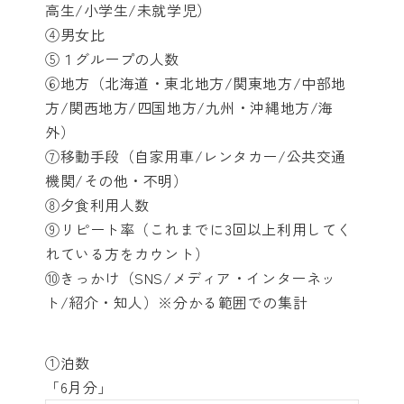
高生/小学生/未就学児）
④男女比
⑤１グループの人数
⑥地方（北海道・東北地方/関東地方/中部地
方/関西地方/四国地方/九州・沖縄地方/海
外）
⑦移動手段（自家用車/レンタカー/公共交通
機関/その他・不明）
⑧夕食利用人数
⑨リピート率（これまでに3回以上利用してく
れている方をカウント）
⑩きっかけ（SNS/メディア・インターネッ
ト/紹介・知人）※分かる範囲での集計
①泊数
「6月分」