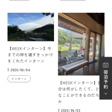
【WEEKインターン】今
までの枠を壊すきっかけ
をくれたインターン
2026/06/04
宿泊予約
インターン
【WEEKインターン】自
分は何がしたくて、どん
なことができるのだろう
か
2026/06/03