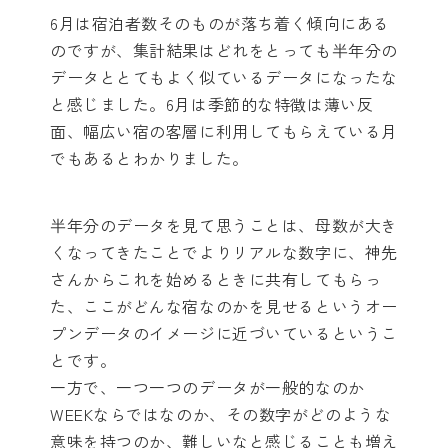
6月は宿泊者数そのものが落ち着く傾向にある
のですが、集計結果はどれをとっても半年分の
データととてもよく似ているデータになったな
と感じました。6月は季節的な特徴は薄い反
面、幅広い宿の客層に利用してもらえている月
でもあるとわかりました。
半年分のデータを見て思うことは、母数が大き
くなってきたことでよりリアルな数字に、神先
さんからこれを始めるときに共有してもらっ
た、ここがどんな宿なのかを見せるというオー
プンデータのイメージに近づいているというこ
とです。
一方で、一つ一つのデータが一般的なのか
WEEKならではなのか、その数字がどのような
意味を持つのか、難しいなと感じることも増え