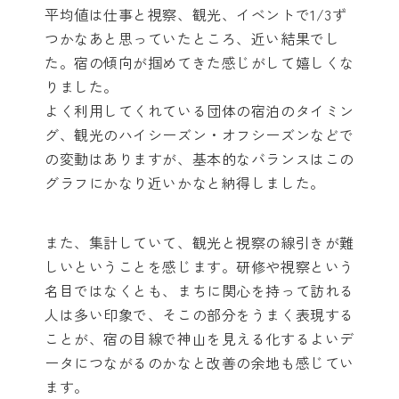
平均値は仕事と視察、観光、イベントで1/3ず
つかなあと思っていたところ、近い結果でし
た。宿の傾向が掴めてきた感じがして嬉しくな
りました。
よく利用してくれている団体の宿泊のタイミン
グ、観光のハイシーズン・オフシーズンなどで
の変動はありますが、基本的なバランスはこの
グラフにかなり近いかなと納得しました。
また、集計していて、観光と視察の線引きが難
しいということを感じます。研修や視察という
名目ではなくとも、まちに関心を持って訪れる
人は多い印象で、そこの部分をうまく表現する
ことが、宿の目線で神山を見える化するよいデ
ータにつながるのかなと改善の余地も感じてい
ます。