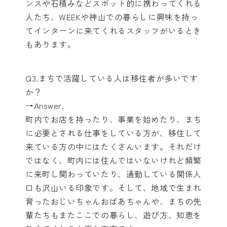
ンスや石積みなどスポット的に携わってくれる
人たち、WEEKや神山での暮らしに興味を持っ
てインターンに来てくれるスタッフがいるとき
もあります。
Q3.まちで活躍している人は移住者が多いです
か？
→Answer.
町内でお店を持ったり、事業を始めたり、まち
に必要とされる仕事をしている方が、移住して
来ている方の中にはたくさんいます。
それだけ
ではなく、町内には住んではいないけれど頻繁
に来町し関わっていたり、通勤している関係人
口も沢山いる印象です。そして、地域で生まれ
育ったおじいちゃんおばあちゃんや、まちの先
輩たちもまたここでの暮らし、遊び方、知恵を