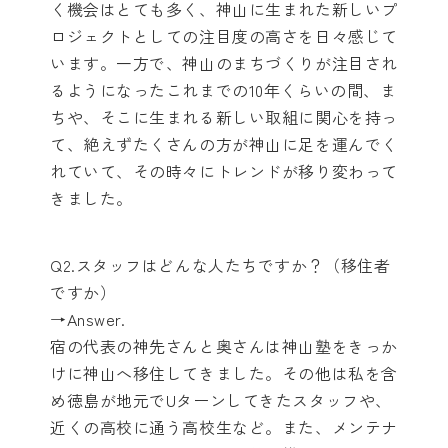
く機会はとても多く、神山に生まれた新しいプ
ロジェクトとしての注目度の高さを日々感じて
います。一方で、神山のまちづくりが注目され
るようになったこれまでの10年くらいの間、ま
ちや、そこに生まれる新しい取組に関心を持っ
て、絶えずたくさんの方が神山に足を運んでく
れていて、その時々にトレンドが移り変わって
きました。
Q2.スタッフはどんな人たちですか？（移住者
ですか）
→Answer.
宿の代表の神先さんと奥さんは神山塾をきっか
けに神山へ移住してきました。
その他は私を含
め徳島が地元でUターンしてきたスタッフや、
近くの高校に通う高校生など。また、メンテナ