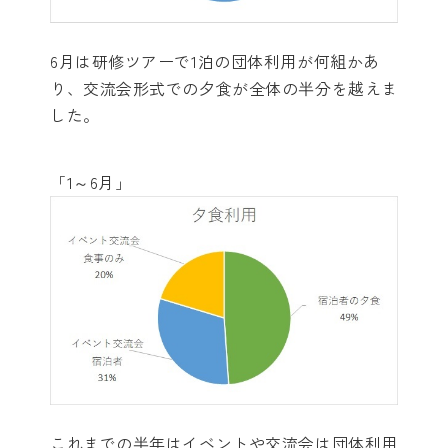
6月は研修ツアーで1泊の団体利用が何組かあ
り、交流会形式での夕食が全体の半分を越えま
した。
「1～6月」
これまでの半年はイベントや交流会は団体利用