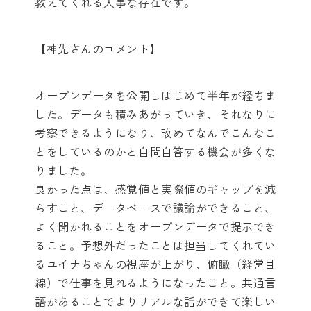
教えてくれる大事な存在です。
【神先さんのコメント】
オープンデータを公開しはじめて半年が経ちま
した。データも積みあがっていき、それなりに
考察できるようになり、改めてなんでこんなこ
とをしているのかと自問自答する機会が多くな
りました。
良かった点は、感覚値と実際値のギャップを減
らすこと、データベースで議論ができること、
よく聞かれることをオープンデータで提示でき
ること。予想外だったことは担当してくれてい
るユイナちゃんの視座が上がり、俯瞰（経営目
線）で仕事を見れるようになったこと。共通言
語があることでよりリアルな話ができて楽しい