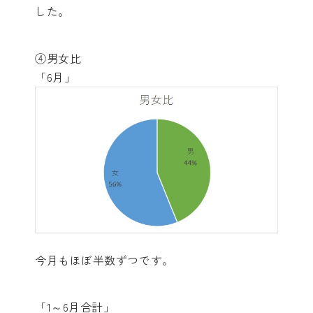
した。
④男女比
「6月」
今月もほぼ半数ずつです。
「1～6月合計」