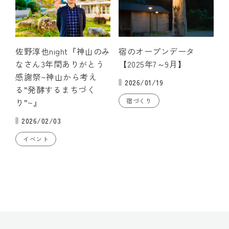
佐野淳也night『神山のみ
宿のオープンデータ
なさん3年間ありがとう
【2025年7～9月】
感謝祭~神山から考え
2026/01/19
る”発酵するまちづく
り”~』
宿づくり
2026/02/03
イベント