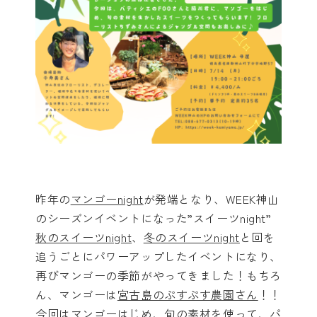
昨年の
マンゴーnight
が発端となり、WEEK神山
のシーズンイベントになった”スイーツnight”
秋のスイーツnight
、
冬のスイーツnight
と回を
追うごとにパワーアップしたイベントになり、
再びマンゴーの季節がやってきました！もちろ
ん、マンゴーは
宮古島のぷすぷす農園さん
！！
今回はマンゴーはじめ、旬の素材を使って、パ