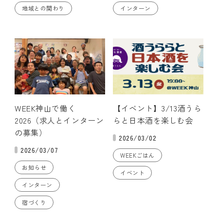
地域との関わり
インターン
WEEK神山で働く
【イベント】3/13酒うら
2026（求人とインターン
らと日本酒を楽しむ会
の募集）
2026/03/02
2026/03/07
WEEKごはん
お知らせ
イベント
インターン
宿づくり