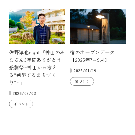
佐野淳也night『神山のみ
宿のオープンデータ
なさん3年間ありがとう
【2025年7～9月】
感謝祭~神山から考え
2026/01/19
る”発酵するまちづく
り”~』
宿づくり
2026/02/03
イベント