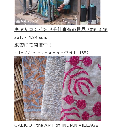
キヤリコ：インド手仕事布の世界 2016. 4.16
sat. – 4.24 sun.
東雲にて開催中！
http://note.sinono.me/?eid=1852
CALICO : the ART of INDIAN VILLAGE