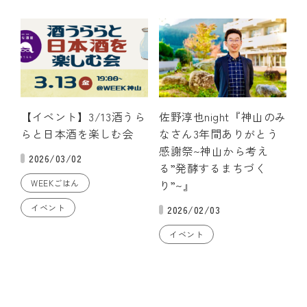
【イベント】3/13酒うら
佐野淳也night『神山のみ
らと日本酒を楽しむ会
なさん3年間ありがとう
感謝祭~神山から考え
2026/03/02
る”発酵するまちづく
WEEKごはん
り”~』
イベント
2026/02/03
イベント