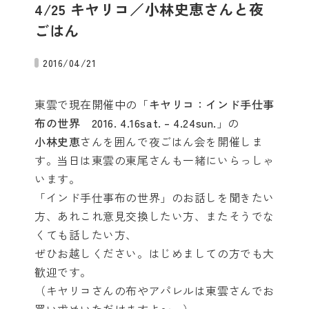
4/25 キヤリコ／小林史恵さんと夜
ごはん
2016/04/21
東雲で現在開催中の「
キヤリコ：インド手仕事
布の世界 2016. 4.16sat. – 4.24sun.
」の
小林史恵
さんを囲んで夜ごはん会を開催しま
す。当日は東雲の東尾さんも一緒にいらっしゃ
います。
「インド手仕事布の世界」のお話しを聞きたい
方、あれこれ意見交換したい方、またそうでな
くても話したい方、
ぜひお越しください。はじめましての方でも大
歓迎です。
（キヤリコさんの布やアパレルは東雲さんでお