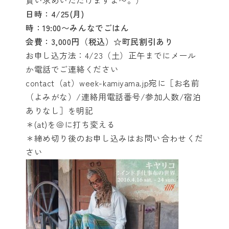
買い求めいただけますよ〜。）
日時：4/25(月)
時：19:00〜みんなでごはん
会費：3,000円（税込）☆町民割引あり
お申し込方法：4/23（土）正午までにメール
か電話でご連絡ください
contact（at）week-kamiyama.jp宛に［お名前
（よみがな）/連絡用電話番号/参加人数/宿泊
ありなし］を明記
＊(at)を＠に打ち変える
＊締め切り後のお申し込みはお問い合わせくだ
さい