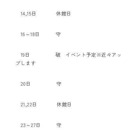
14,15日 休館日
16～18日 守
19日 破 イベント予定※近々アッ
プします
20日 守
21,22日 休館日
23～27日 守