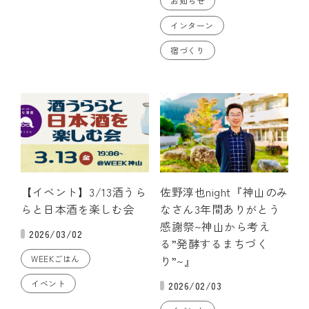
お知らせ
インターン
宿づくり
【イベント】3/13酒うら
佐野淳也night『神山のみ
らと日本酒を楽しむ会
なさん3年間ありがとう
感謝祭~神山から考え
2026/03/02
る”発酵するまちづく
WEEKごはん
り”~』
イベント
2026/02/03