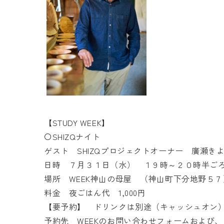
【STUDY WEEK】
〇SHIZQナイト
ゲスト SHIZQプロジェクトオーナー 廣瀬きよ
日時 ７月３１日（水） １９時～２０時半ご
場所 WEEK神山の母屋 （神山町下分地野５７
料金 夜ごはん代 1,000円
【要予約】 ドリンクは別途（キャッシュオン
予約先 WEEKのお問い合わせフォームおよび