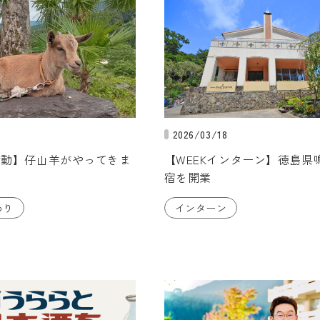
2026/03/18
活動】仔山羊がやってきま
【WEEKインターン】徳島県
宿を開業
わり
インターン