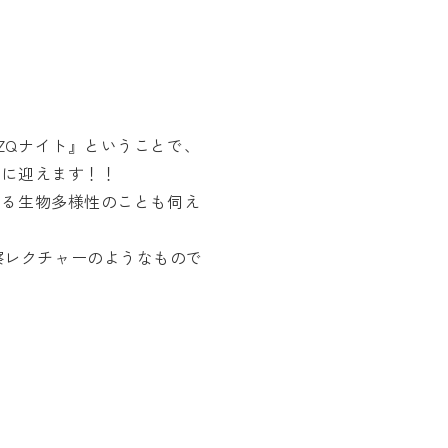
ZQナイト』ということで、
トに迎えます！！
いる生物多様性のことも伺え
察レクチャーのようなもので