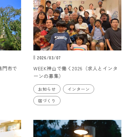
2026/03/07
鳴門市で
WEEK神山で働く2026（求人とインタ
ーンの募集）
お知らせ
インターン
宿づくり