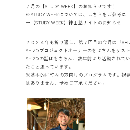
７月の【STUDY WEEK】のお知らせです！
※STUDY WEEKについては、こちらをご参考に
→
【STUDY WEEK】神山塾ナイトのお知らせ
２０２４年も折り返し、第７回目の今月は『SHI
SHIZQプロジェクトオーナーのきよさんをゲス
SHIZQの話はもちろん、数年前より活動されて
たらと思っています。
※基本的に町内の方向けのプログラムです。視
はありません、予めご了承ください。