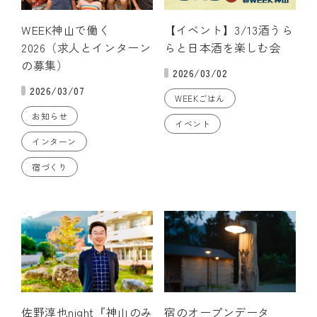
WEEK神山で働く
【イベント】3/13酒うら
2026（求人とインターン
らと日本酒を楽しむ会
の募集）
2026/03/02
2026/03/07
WEEKごはん
お知らせ
イベント
インターン
宿づくり
佐野淳也night『神山のみ
宿のオープンデータ