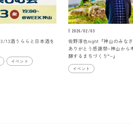
2026/02/03
3/13酒うららと日本酒を
佐野淳也night『神山のみな
ありがとう感謝祭~神山から
酵するまちづくり”~』
イベント
イベント