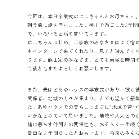
今回は、本日卒業式のにこちゃんとお母さんと
朝食前に話を伺いました。神山で過ごした3年間
で、いろいろと話を聞いています。
にこちゃんはじめ、ご家族のみなさまはよく宿
もインターンで来てくれたり、息子と遊んでく
ります。鶴田家のみなさま、とても素敵な時間
今後ともまたよろしくお願いします。
また、先ほどあゆハウスの卒寮式があり、彼ら
関係者、地域の方々が集まり、とても温かく感
た。あゆハウスでの暮らしはまさに”地域で育つ
いかなとみていて思いました。地域や大人との
緒に暮らす仲間との関係性も、おそらく一生続
貴重な３年間だったとおもいます。将来のみん