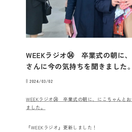
WEEKラジオ㉞ 卒業式の朝に
さんに今の気持ちを聞きました
2024/03/02
WEEKラジオ㉞ 卒業式の朝に、にこちゃんと
ました。
『WEEKラジオ』更新しました！