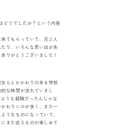
。
はどうでしたか？という内容
に来てもらっていて、兄２人
れたり、いろんな思い出があ
をありがとうございました！
彼女らとかかわりのある学校
動的な時間が流れていまし
”ような経験だったんじゃな
かかわりシロが多く、また一
くようなものになっていて、
なにまた会えるのが楽しみで