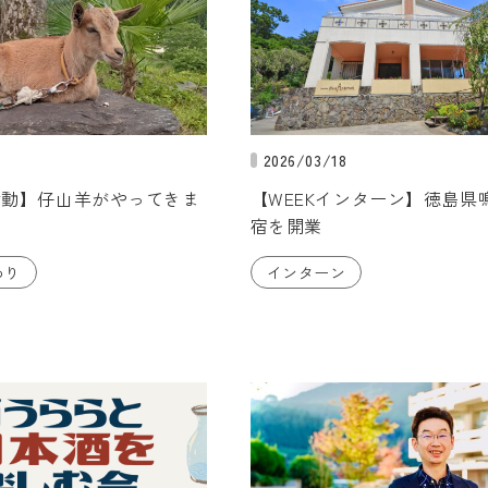
2026/03/18
活動】仔山羊がやってきま
【WEEKインターン】徳島県
宿を開業
わり
インターン