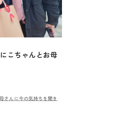
、にこちゃんとお母
。
お母さんに今の気持ちを聞き