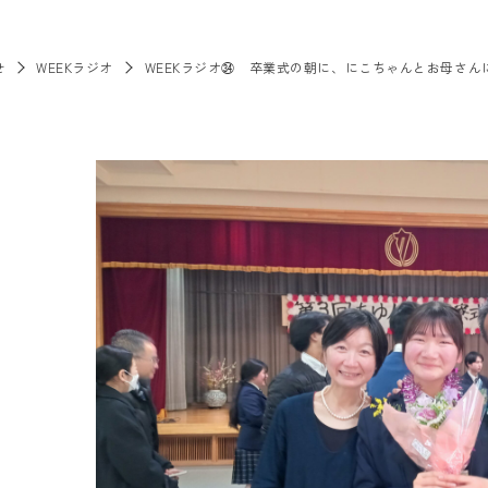
せ
WEEKラジオ
WEEKラジオ㉞ 卒業式の朝に、にこちゃんとお母さん