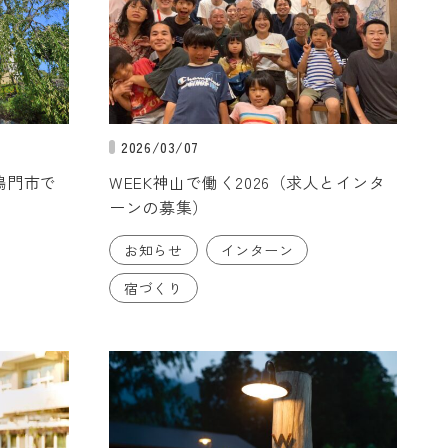
2026/03/07
鳴門市で
WEEK神山で働く2026（求人とインタ
ーンの募集）
お知らせ
インターン
宿づくり