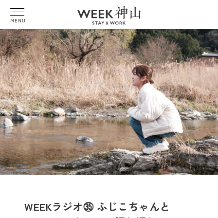
MENU
WEEKラジオ㉟ ふじこちゃんと