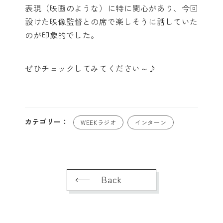
表現（映画のような）に特に関心があり、今回
設けた映像監督との席で楽しそうに話していた
のが印象的でした。
ぜひチェックしてみてください～♪
カテゴリー：
WEEKラジオ
インターン
Back