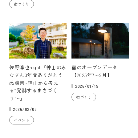
宿づくり
佐野淳也night『神山のみ
宿のオープンデータ
なさん3年間ありがとう
【2025年7～9月】
感謝祭~神山から考え
2026/01/19
る”発酵するまちづく
り”~』
宿づくり
2026/02/03
イベント