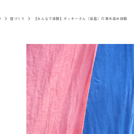
せ
宿づくり
【みんなで体験】タッキーさん（染昌）の草木染め体験