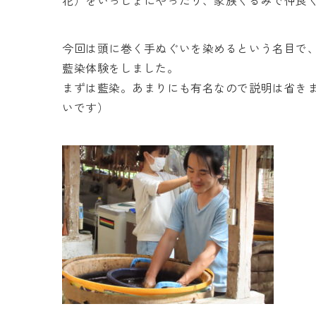
花）をいっしょにやったり、家族ぐるみで仲良
今回は頭に巻く手ぬぐいを染めるという名目で
藍染体験をしました。
まずは藍染。あまりにも有名なので説明は省き
いです）