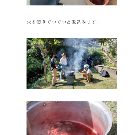
火を焚きぐつぐつと煮込みます。