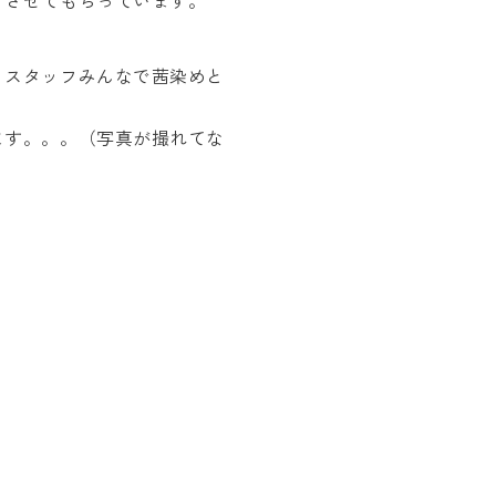
くさせてもらっています。
、スタッフみんなで茜染めと
ます。。。（写真が撮れてな