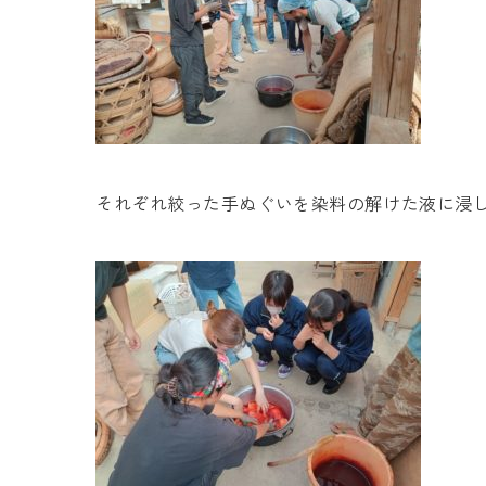
それぞれ絞った手ぬぐいを染料の解けた液に浸