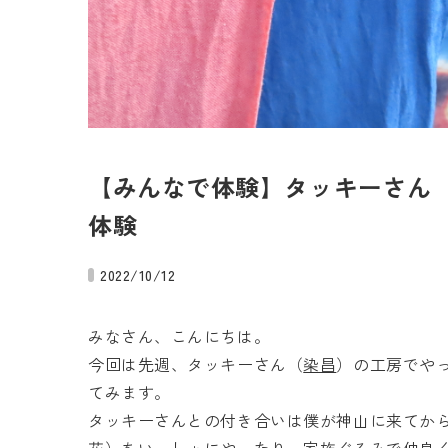
【みんなで体験】タッキーさん
体験
2022/10/12
みなさん、こんにちは。
今回は先週、タッキーさん（
染昌
）の工房でや
てみます。
タッキーさんとの付き合いは僕が神山に来てか