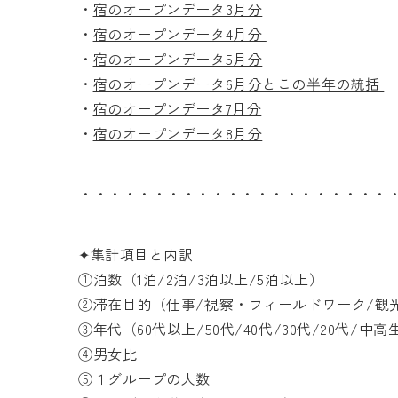
・
宿のオープンデータ3月分
・
宿のオープンデータ4月分
・
宿のオープンデータ5月分
・
宿のオープンデータ6月分とこの半年の統括
・
宿のオープンデータ7月分
・
宿のオープンデータ8月分
・・・・・・・・・・・・・・・・・・・・・
✦集計項目と内訳
①泊数（1泊/2泊/3泊以上/5泊以上）
②滞在目的（仕事/視察・フィールドワーク/観
③年代（60代以上/50代/40代/30代/20代/中
④男女比
⑤１グループの人数