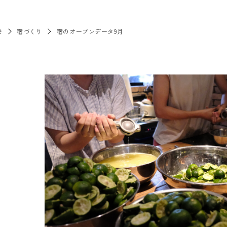
せ
宿づくり
宿のオープンデータ9月