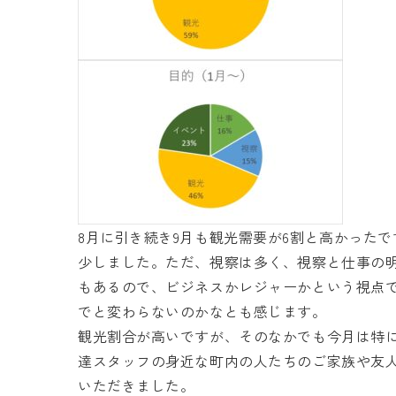
8月に引き続き9月も観光需要が6割と高かったで
少しました。ただ、視察は多く、視察と仕事の
もあるので、ビジネスかレジャーかという視点
でと変わらないのかなとも感じます。
観光割合が高いですが、そのなかでも今月は特
達スタッフの身近な町内の人たちのご家族や友
いただきました。