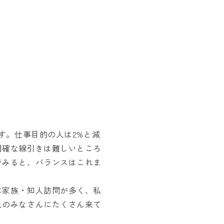
す。仕事目的の人は2%と減
明確な線引きは難しいところ
でみると、バランスはこれま
に家族・知人訪問が多く、私
人のみなさんにたくさん来て