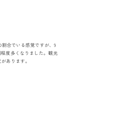
度の割合でいる感覚ですが、9
割程度多くなりました。観光
覚があります。