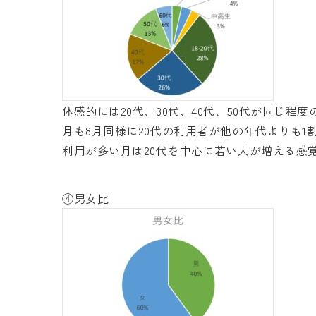
体感的には20代、30代、40代、50代が同じ程
月も8月同様に20代の利用者が他の年代よりも1
利用が多い月は20代を中心に若い人が増える感
④男女比