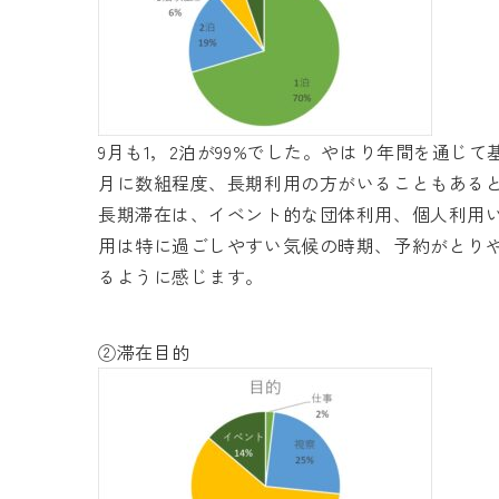
9月も1，2泊が99%でした。やはり年間を通じ
月に数組程度、長期利用の方がいることもある
長期滞在は、イベント的な団体利用、個人利用
用は特に過ごしやすい気候の時期、予約がとり
るように感じます。
②滞在目的