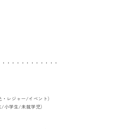
・・・・・・・・・・・・・
光・レジャー/イベント）
高生/小学生/未就学児）