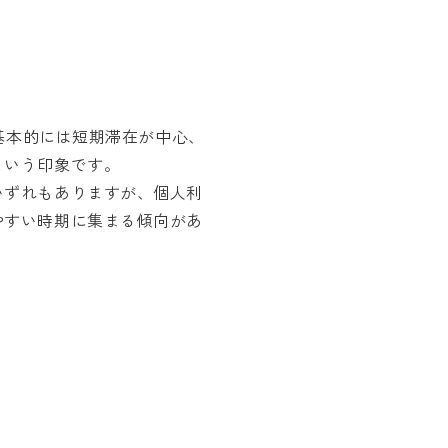
て基本的には短期滞在が中心、
という印象です。
いずれもありますが、個人利
やすい時期に集まる傾向があ